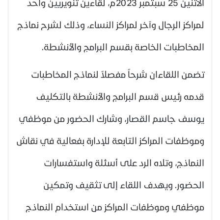
الاثنين 25 سبتمبر 2023م، لقاءين تنويريين واحد
لمراكز الرجال وآخر لمراكز النساء، وذلك لشرح نماذج
المخاطبات الخاصة بقسم البرامج والأنشطة.
تضمن اللقاءان شرحاً مفصلاً لنماذج المخاطبات
قدمه رئيس قسم البرامج والأنشطة بالتكليف
يوسف جاسم القصار، وشارك الحضور من موظفي
وموظفات المراكز التابعة للإدارة بفعالية في نقاش
النماذج، وتلاه الرد على أسئلة واستفسارات
الحضور. ويهدف اللقاء إلى تثقيف وتمكين
موظفي وموظفات المراكز من استخدام النماذج